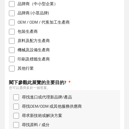
品牌商（中小型企業）
品牌商 (小眾品牌)
OEM / ODM / 代客加工生產商
包裝生產商
原料及配方生產商
機械及設備生產商
印刷及標籤生產商
其他行業
閣下參觀此展覽的主要目的?
您可以選擇多於一個答案。
尋找進口或代理新品牌/產品
尋找OEM/ODM 或其他服務供應商
尋求新技術或解決方案
尋找原料 / 成分