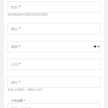
姓氏
須與旅遊證件所顯示的姓氏相同
職位
職務
職務
公司
網址
若無公司網址，請輸入"N/A"
公司位置