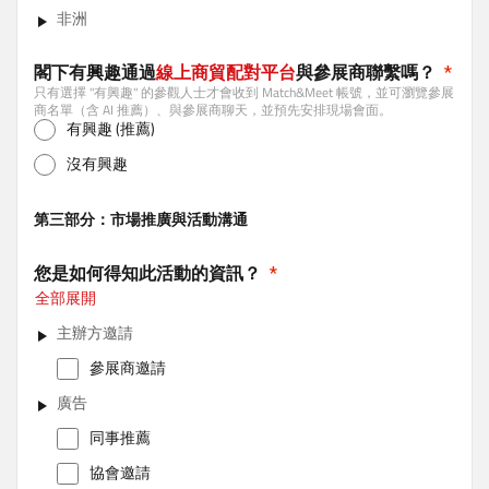
非洲
閣下有興趣通過
線上商貿配對平台
與參展商聯繫嗎？
只有選擇 "有興趣" 的參觀人士才會收到 Match&Meet 帳號，並可瀏覽參展
商名單（含 AI 推薦）、與參展商聊天，並預先安排現場會面。
有興趣 (推薦)
沒有興趣
第三部分：市場推廣與活動溝通
您是如何得知此活動的資訊？
全部展開
主辦方邀請
參展商邀請
廣告
同事推薦
協會邀請