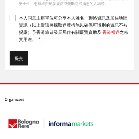
安全性。您有權拒絕參展商或贊助商掃描您的入場證。
本人同意主辦單位可分享本人姓名、聯絡資訊及居住地區
資訊（以上資訊將採取遮蔽措施以確保可識別的資訊不被
揭露）予香港旅遊發展局作有關展覽資助及
香港禮遇
之核
實用途。
提交
Organizers