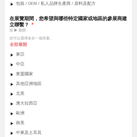
包裝 / OEM / 私人品牌生產商 / 原料及配方
在展覽期間，您希望與哪些特定國家或地區的參展商建
立聯繫？
按 ▶ 展開
您可以選擇多於一個答案。
全部展開
東亞
中亞
東盟國家
其他亞洲地區
北美
澳大拉西亞
歐洲
南美
中東及土耳其