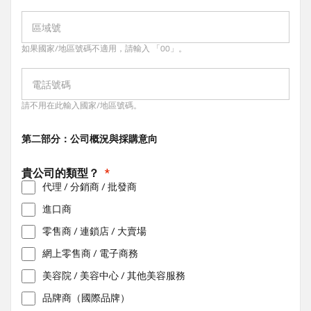
區域號
如果國家/地區號碼不適用，請輸入 「00」。
電話號碼
請不用在此輸入國家/地區號碼。
第二部分：公司概況與採購意向
貴公司的類型？
代理 / 分銷商 / 批發商
進口商
零售商 / 連鎖店 / 大賣場
網上零售商 / 電子商務
美容院 / 美容中心 / 其他美容服務
品牌商（國際品牌）